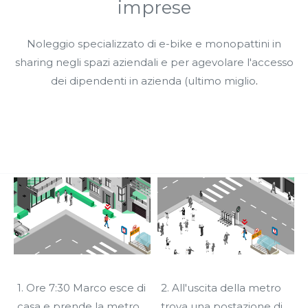
imprese
Noleggio specializzato di e-bike e monopattini in
sharing negli spazi aziendali e per agevolare l'accesso
dei dipendenti in azienda (ultimo miglio
.
1. Ore 7:30 Marco esce di
2. All'uscita della metro
casa e prende la metro,
trova una postazione di