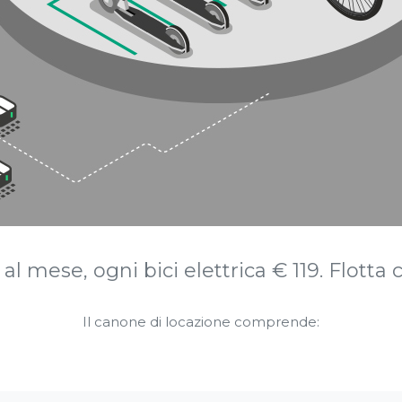
l mese, ogni bici elettrica € 119. Flotta
Il canone di locazione comprende: