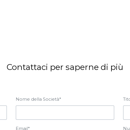
Contattaci per saperne di più
Nome della Società*
Tit
Email*
Nu