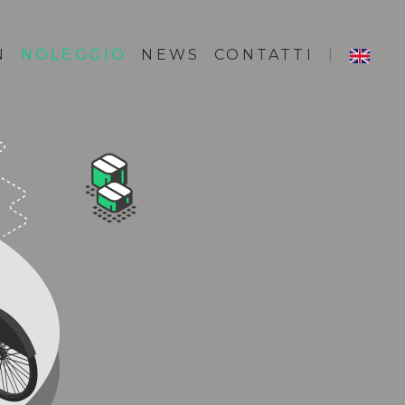
N
NOLEGGIO
NEWS
CONTATTI
|