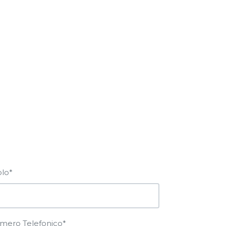
olo*
mero Telefonico*