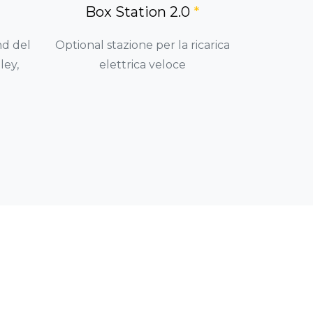
Box Station 2.0
*
nd del
Optional stazione per la ricarica
ley,
elettrica veloce