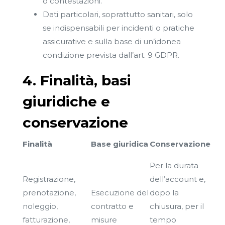
o contestazioni.
Dati particolari, soprattutto sanitari, solo
se indispensabili per incidenti o pratiche
assicurative e sulla base di un’idonea
condizione prevista dall’art. 9 GDPR.
4. Finalità, basi
giuridiche e
conservazione
Finalità
Base giuridica
Conservazione
Per la durata
Registrazione,
dell’account e,
prenotazione,
Esecuzione del
dopo la
noleggio,
contratto e
chiusura, per il
fatturazione,
misure
tempo