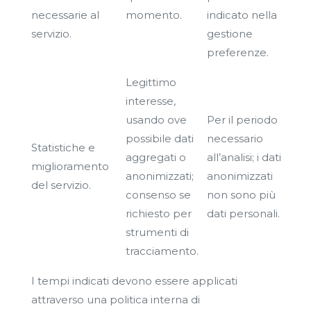
necessarie al
momento.
indicato nella
servizio.
gestione
preferenze.
Legittimo
interesse,
usando ove
Per il periodo
possibile dati
necessario
Statistiche e
aggregati o
all’analisi; i dati
miglioramento
anonimizzati;
anonimizzati
del servizio.
consenso se
non sono più
richiesto per
dati personali.
strumenti di
tracciamento.
I tempi indicati devono essere applicati
attraverso una politica interna di