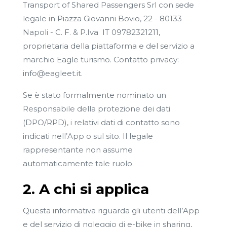
Transport of Shared Passengers Srl con sede
legale in Piazza Giovanni Bovio, 22 - 80133
Napoli - C. F. & P.Iva IT 09782321211,
proprietaria della piattaforma e del servizio a
marchio Eagle turismo. Contatto privacy:
info@eagleet.it
.
Se è stato formalmente nominato un
Responsabile della protezione dei dati
(DPO/RPD), i relativi dati di contatto sono
indicati nell’App o sul sito. Il legale
rappresentante non assume
automaticamente tale ruolo.
2. A chi si applica
Questa informativa riguarda gli utenti dell’App
e del servizio di noleggio di e-bike in sharing,