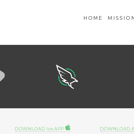
HOME
MISSIO
DOWNLOAD Ios APP
DOWNLOAD An