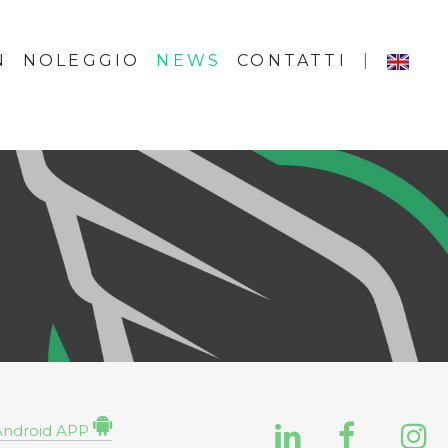
N
NOLEGGIO
NEWS
CONTATTI
|
droid APP